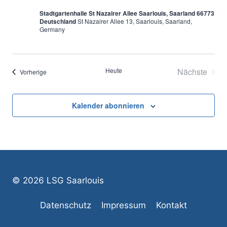
Stadtgartenhalle St Nazairer Allee Saarlouis, Saarland 66773
Deutschland
St Nazairer Allee 13, Saarlouis, Saarland,
Germany
Heute
Nächste
Veranstaltungen
Vorherige
Veransta
Kalender abonnieren
© 2026 LSG Saarlouis
Datenschutz
Impressum
Kontakt