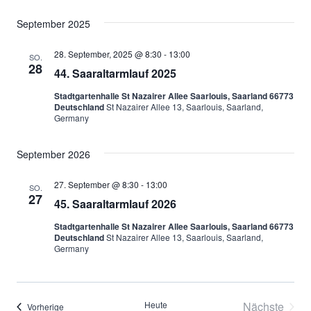
September 2025
28. September, 2025 @ 8:30
-
13:00
SO.
28
44. Saaraltarmlauf 2025
Stadtgartenhalle St Nazairer Allee Saarlouis, Saarland 66773
Deutschland
St Nazairer Allee 13, Saarlouis, Saarland,
Germany
September 2026
27. September @ 8:30
-
13:00
SO.
27
45. Saaraltarmlauf 2026
Stadtgartenhalle St Nazairer Allee Saarlouis, Saarland 66773
Deutschland
St Nazairer Allee 13, Saarlouis, Saarland,
Germany
Heute
Nächste
Veranstaltungen
Vorherige