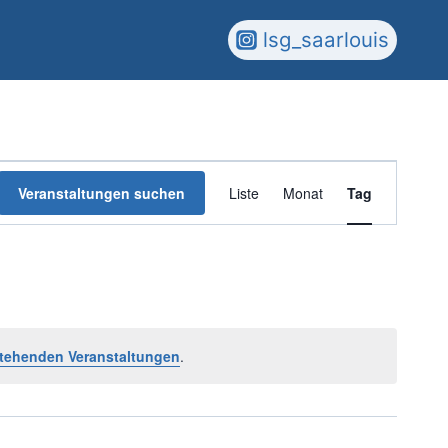
lsg_saarlouis
Veranstaltun
Veranstaltungen suchen
Liste
Monat
Tag
Ansichten-
Navigation
tehenden Veranstaltungen
.