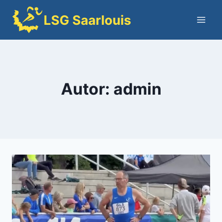
Zum
LSG Saarlouis
Inhalt
springen
Autor: admin